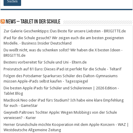
News – Tablet in der Schule
Zur Galerie Geschenktipps: Das Beste für unsere Liebsten - BRIGITTE.de
iPad für die Schule gesucht? Wir zeigen euch die am besten geeigneten
Modelle. - Business Insider Deutschland
Du weißt nicht, was du schenken sollst? Wir haben die X besten Ideen -
BRIGITTE.de
Bestens vorbereitet für Schule und Uni - Eltern.de
Preisrutsch auf 81 Euro: Dieses iPad ist perfekt für die Schule - Teltarif
Folgen des Potsdamer Sparkurses Schüler des Dalton-Gymnasiums
müssen Apple-iPads selbst kaufen - Tagesspiegel
Die besten Apple iPads für Schüler und Schülerinnen | 2026 Edition -
Tablet Blog
MacBook Neo oder iPad fürs Studium? Ich habe eine klare Empfehlung
für euch - GameStar
Gwyneth Paltrows Tochter Apple: Wegen Mobbings von der Schule
verwiesen? - Kurier
Herner Grundschule möchte Kooperation mit dem Apple-Konzern - WAZ |
Westdeutsche Allgemeine Zeitung