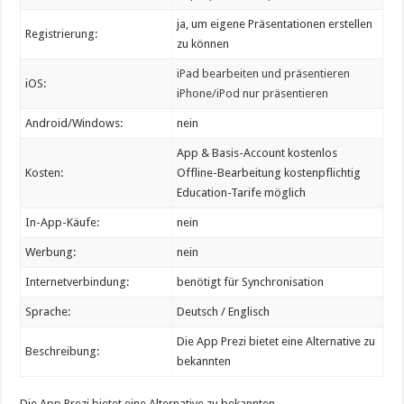
ja, um eigene Präsentationen erstellen
Registrierung:
zu können
iPad bearbeiten und präsentieren
iOS:
i
Phone/iPod nur präsentieren
Android/Windows:
nein
App & Basis-Account kostenlos
Kosten:
Offline-Bearbeitung kostenpflichtig
Education-Tarife möglich
In-App-Käufe:
nein
Werbung:
nein
Internetverbindung:
benötigt für Synchronisation
Sprache:
Deutsch / Englisch
Die App Prezi bietet eine Alternative zu
Beschreibung:
bekannten
Die App Prezi bietet eine Alternative zu bekannten