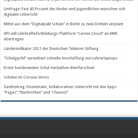
Umfrage: Fast 40 Prozent der Kinder und Jugendlichen wünschen sich
digitalen Unterricht
Mittel aus dem “Digitalpakt Schule” in Berlin zu zwei Dritteln verplant
HPI will Lehrkräftefortbildungs-Plattform “Lernen.Cloud” an KMK
übertragen
Länderindikator 2021 der Deutschen Telekom Stiftung
“Schulgipfel” vereinbart schnelle Anschaffung von Lehrerlaptops
Erster bundesweiter Schul-Hackathon #wirfürschule
Schulen im Corona-Stress
Gastbeitrag: Dezentraler, kollaborativer Unterricht mit den Apps
“Pages”,”Nachrichten” und “iTunesU”