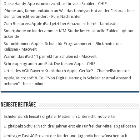
Diese Handy-App ist unverzichtbar für viele Schüler - CHIP
iPhone aus, Kommunikation an Wie das Handyverbot an der Europaschule
den Unterricht verändert - Ruhr Nachrichten
Zum Bestpreis: Apple iPad jetzt bei Amazon sichern! - familie.de
Smartphone im Kinderzimmer: KIM-Studie liefert aktuelle Zahlen - iphone-
ticker.de
So funktioniert Apples-Schule für Programmierer – Blick hinter die
Kulissen - Macwelt
Warum das iPad 11 perfekt für Schulen ist - Macwelt
Schreibprogramm am iPad: Die besten Apps - CHIP
Urteil des VGH Bayern: Krank durch Apple-Geräte? - ChannelPartner.de
Apple, Microsoft & Co.: "Von Digitalisierung in Schulen erstmal Abstand
nehmen" - heise online
Neueste Beiträge
Schüler durch Einsatz digitaler Medien im Unterricht motivierter
Digitalpakt Schule: Nach drei Jahren erst ein Fünftel der Mittel abgeflossen
Umfrage: Fast 40 Prozent der Kinder und Jugendlichen wünschen sich