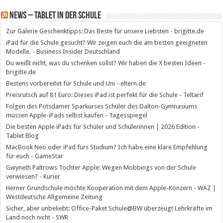
News – Tablet in der Schule
Zur Galerie Geschenktipps: Das Beste für unsere Liebsten - brigitte.de
iPad für die Schule gesucht? Wir zeigen euch die am besten geeigneten
Modelle. - Business Insider Deutschland
Du weißt nicht, was du schenken sollst? Wir haben die X besten Ideen -
brigitte.de
Bestens vorbereitet für Schule und Uni - eltern.de
Preisrutsch auf 81 Euro: Dieses iPad ist perfekt für die Schule - Teltarif
Folgen des Potsdamer Sparkurses Schüler des Dalton-Gymnasiums
müssen Apple-iPads selbst kaufen - Tagesspiegel
Die besten Apple iPads für Schüler und Schülerinnen | 2026 Edition -
Tablet Blog
MacBook Neo oder iPad fürs Studium? Ich habe eine klare Empfehlung
für euch - GameStar
Gwyneth Paltrows Tochter Apple: Wegen Mobbings von der Schule
verwiesen? - Kurier
Herner Grundschule möchte Kooperation mit dem Apple-Konzern - WAZ |
Westdeutsche Allgemeine Zeitung
Sicher, aber unbeliebt: Office-Paket Schule@BW überzeugt Lehrkräfte im
Land noch nicht - SWR