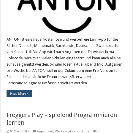
ANTON ist eine neue, kostenlose und werbefreie Lern-App für die
Fächer Deutsch, Mathematik, Sachkunde, Deutsch als Zweitsprache
von Klasse 1-6. Die App wird nach Angaben der Entwicklerfirma
Solocode bereits an vielen Schulen eingesetzt und kann auch alleine
zuhause genutzt werden. Schüler lösen aktuell über 3 Mio. Aufgaben
pro Woche bei ANTON. soll in der Zukunft um eine Pro-Version für
Schulen, die zusätzliche Features wie z.B. erweiterte
Lernstandsdiagnose umfasst, erweitert werden.
Read More »
Freggers Play – spielend Programmieren
lernen
8. März 2017
Apps
,
iPad
,
Werkzeugkasten Apps
0