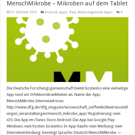
MenschMikrobe – Mikroben auf dem Tablet
27. Oktober 2015
Android
,
Apps
,
iPad
,
Werkzeugkasten Apps
0
Die Deutsche Forschungsgemeinschaft bietet kostenlos eine vielseitige
App rund um Infektionskrankheiten an. Name der App:
MenschMikrobe Internetadresse:
http://www.dfg.de/dfg_magazin/wissenschaft_oeffentlichkeit/ausstell
ungen_veranstaltungen/mensch_mikrobe_app/ Registrierung: nein
iOS: Die App im iTunes Store Android: Die App bei Google Play
Windows: nein Kosten: kostenlos In-App-Käufe: nein Werbung: nein
Internetverbindung: benötigt Sprache: Deutsch MenschMikrobe —