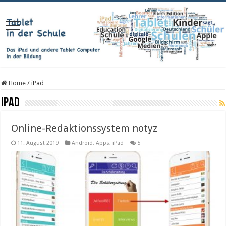
Home
/
iPad
iPad
Online-Redaktionssystem notyz
11. August 2019
Android
,
Apps
,
iPad
5