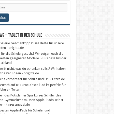
ws – Tablet in der Schule
Galerie Geschenktipps: Das Beste für unsere
sten - brigitte.de
 für die Schule gesucht? Wir zeigen euch die
esten geeigneten Modelle. - Business Insider
tschland
eißt nicht, was du schenken sollst? Wir haben
X besten Ideen - brigitte.de
ens vorbereitet für Schule und Uni - Eltern.de
srutsch auf 81 Euro: Dieses iPad ist perfekt für
Schule - Teltarif
en des Potsdamer Sparkurses Schüler des
on-Gymnasiums müssen Apple-iPads selbst
en - tagesspiegel.de
besten Apple iPads für Schüler und