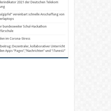
erindikator 2021 der Deutschen Telekom
tung
ulgipfel” vereinbart schnelle Anschaffung von
erlaptops
er bundesweiter Schul-Hackathon
fürschule
len im Corona-Stress
beitrag: Dezentraler, kollaborativer Unterricht
den Apps “Pages”,”Nachrichten” und “iTunesU”