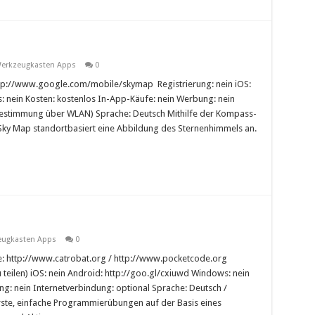
erkzeugkasten Apps
0
tp://www.google.com/mobile/skymap Registrierung: nein iOS:
: nein Kosten: kostenlos In-App-Käufe: nein Werbung: nein
tbestimmung über WLAN) Sprache: Deutsch Mithilfe der Kompass-
Sky Map standortbasiert eine Abbildung des Sternenhimmels an.
eugkasten Apps
0
: http://www.catrobat.org / http://www.pocketcode.org
 teilen) iOS: nein Android: http://goo.gl/cxiuwd Windows: nein
g: nein Internetverbindung: optional Sprache: Deutsch /
ste, einfache Programmierübungen auf der Basis eines