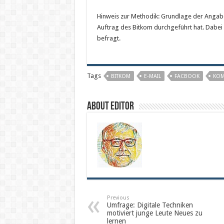
Hinweis zur Methodik: Grundlage der Angabe
Auftrag des Bitkom durchgeführt hat. Dabei 
befragt.
Tags
BITKOM
E-MAIL
FACBOOK
KOM
About Editor
Previous
Umfrage: Digitale Techniken
motiviert junge Leute Neues zu
lernen