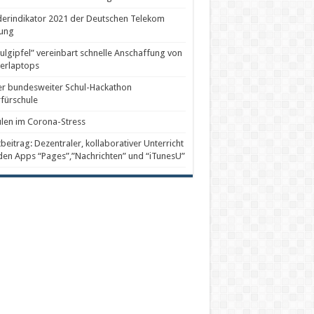
erindikator 2021 der Deutschen Telekom
tung
ulgipfel” vereinbart schnelle Anschaffung von
erlaptops
er bundesweiter Schul-Hackathon
fürschule
len im Corona-Stress
beitrag: Dezentraler, kollaborativer Unterricht
den Apps “Pages”,”Nachrichten” und “iTunesU”