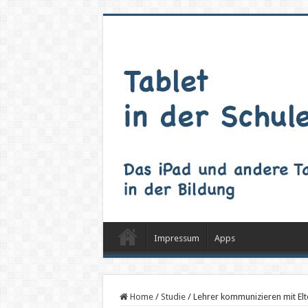
Impressum
Apps
Home
/
Studie
/
Lehrer kommunizieren mit Elt