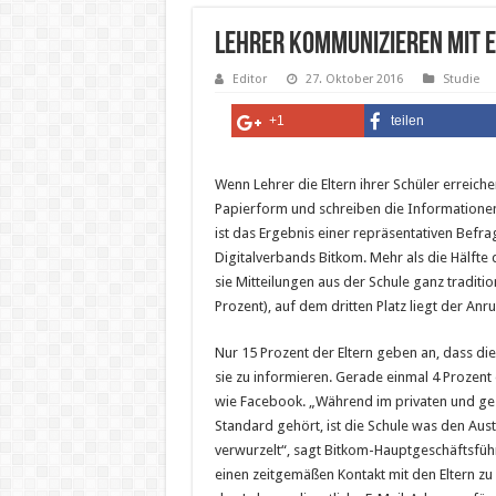
Lehrer kommunizieren mit E
Editor
27. Oktober 2016
Studie
+1
teilen
Wenn Lehrer die Eltern ihrer Schüler erreiche
Papierform und schreiben die Informationen 
ist das Ergebnis einer repräsentativen Befra
Digitalverbands Bitkom. Mehr als die Hälfte d
sie Mitteilungen aus der Schule ganz traditio
Prozent), auf dem dritten Platz liegt der Anru
Nur 15 Prozent der Eltern geben an, dass d
sie zu informieren. Gerade einmal 4 Prozent
wie Facebook. „Während im privaten und ges
Standard gehört, ist die Schule was den Aus
verwurzelt“, sagt Bitkom-Hauptgeschäftsführ
einen zeitgemäßen Kontakt mit den Eltern zu 