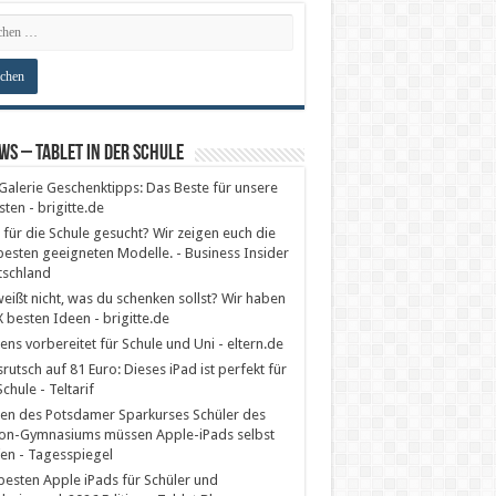
ws – Tablet in der Schule
Galerie Geschenktipps: Das Beste für unsere
sten - brigitte.de
 für die Schule gesucht? Wir zeigen euch die
esten geeigneten Modelle. - Business Insider
tschland
eißt nicht, was du schenken sollst? Wir haben
X besten Ideen - brigitte.de
ens vorbereitet für Schule und Uni - eltern.de
srutsch auf 81 Euro: Dieses iPad ist perfekt für
Schule - Teltarif
en des Potsdamer Sparkurses Schüler des
on-Gymnasiums müssen Apple-iPads selbst
en - Tagesspiegel
besten Apple iPads für Schüler und