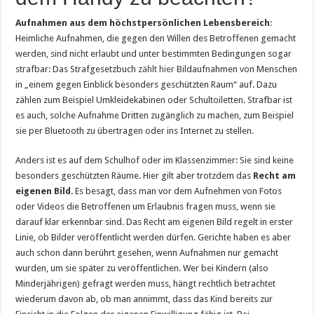
Aufnahmen aus dem höchstpersönlichen Lebensbereich
:
Heimliche Aufnahmen, die gegen den Willen des Betroffenen gemacht
werden, sind nicht erlaubt und unter bestimmten Bedingungen sogar
strafbar: Das Strafgesetzbuch
zählt hier
Bildaufnahmen von Menschen
in „einem gegen Einblick besonders geschützten Raum“ auf. Dazu
zählen zum Beispiel Umkleidekabinen oder Schultoiletten. Strafbar ist
es auch, solche Aufnahme Dritten zugänglich zu machen, zum Beispiel
sie per Bluetooth zu übertragen oder ins Internet zu stellen.
Anders ist es auf dem Schulhof oder im Klassenzimmer: Sie sind keine
besonders geschützten Räume. Hier gilt aber trotzdem das
Recht am
eigenen Bild
. Es besagt, dass man vor dem Aufnehmen von Fotos
oder Videos die Betroffenen um Erlaubnis fragen muss, wenn sie
darauf klar erkennbar sind. Das Recht am eigenen Bild regelt in erster
Linie, ob Bilder veröffentlicht werden dürfen. Gerichte haben es aber
auch schon dann berührt gesehen, wenn Aufnahmen nur gemacht
wurden, um sie später zu veröffentlichen. Wer bei Kindern (also
Minderjährigen) gefragt werden muss, hängt rechtlich betrachtet
wiederum davon ab, ob man annimmt, dass das Kind bereits zur