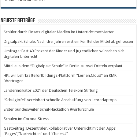
Neueste Beiträge
Schüler durch Einsatz digitaler Medien im Unterricht motivierter
Digitalpakt Schule: Nach drei Jahren erst ein Fünftel der Mittel abgeflossen
Umfrage: Fast 40 Prozent der Kinder und Jugendlichen wünschen sich
digitalen Unterricht
Mittel aus dem “Digitalpakt Schule” in Berlin zu zwei Dritteln verplant
HPI will Lehrkräftefortbildungs-Plattform “Lernen.Cloud” an KMK
übertragen
Länderindikator 2021 der Deutschen Telekom Stiftung
“Schulgipfel” vereinbart schnelle Anschaffung von Lehrerlaptops
Erster bundesweiter Schul-Hackathon #wirfürschule
Schulen im Corona-Stress
Gastbeitrag: Dezentraler, kollaborativer Unterricht mit den Apps
“Pages”,”Nachrichten” und “iTunesU”