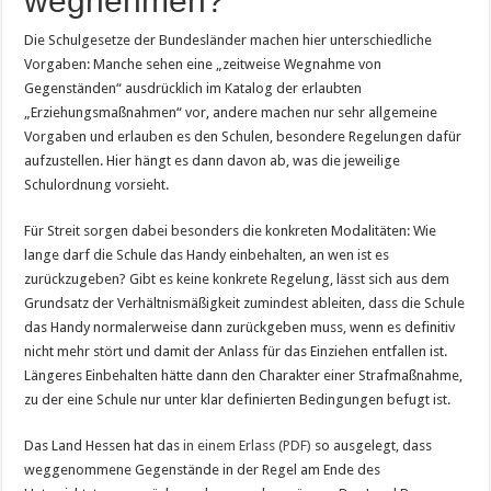
wegnehmen?
Die Schulgesetze der Bundesländer machen hier unterschiedliche
Vorgaben: Manche sehen eine „zeitweise Wegnahme von
Gegenständen“ ausdrücklich im Katalog der erlaubten
„Erziehungsmaßnahmen“ vor, andere machen nur sehr allgemeine
Vorgaben und erlauben es den Schulen, besondere Regelungen dafür
aufzustellen. Hier hängt es dann davon ab, was die jeweilige
Schulordnung vorsieht.
Für Streit sorgen dabei besonders die konkreten Modalitäten: Wie
lange darf die Schule das Handy einbehalten, an wen ist es
zurückzugeben? Gibt es keine konkrete Regelung, lässt sich aus dem
Grundsatz der Verhältnismäßigkeit zumindest ableiten, dass die Schule
das Handy normalerweise dann zurückgeben muss, wenn es definitiv
nicht mehr stört und damit der Anlass für das Einziehen entfallen ist.
Längeres Einbehalten hätte dann den Charakter einer Strafmaßnahme,
zu der eine Schule nur unter klar definierten Bedingungen befugt ist.
Das Land Hessen hat das
in einem Erlass (PDF)
so ausgelegt, dass
weggenommene Gegenstände in der Regel am Ende des