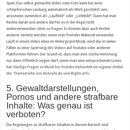
Spiel. Das selbst gemachte Video oder Foto kann bei einer
schöpferischen Leistung automatisch als Werk geschützt sein,
ansonsten zumindest als „Laufbild“ oder „Lichtbild“. Dann hat man
Rechte daran und andere dürfen es in der Regel nicht
weiterverwenden, ohne zu fragen. Es können aber auch Rechte
anderer verletzt werden, wenn man fremdes Material verwendet.
Läuft in einem Video etwa im Hintergrund Musik, wird das in vielen
Fällen zu einer Sperrung des Videos auf Youtube oder anderen
Plattformen führen. Der Grund ist, dass man eine solche Vertonung
nur dann öffentlich zeigen darf, wenn man eine entsprechende Lizenz
hat.
Häufige Fragen zu Musik bei Youtube behandelt ein eigener Artikel
der Themenreihe von klicksafe.de und iRights.info
.
5. Gewaltdarstellungen,
Pornos und andere strafbare
Inhalte: Was genau ist
verboten?
Die Regelungen zu strafbaren Inhalten in diesem Bereich sind