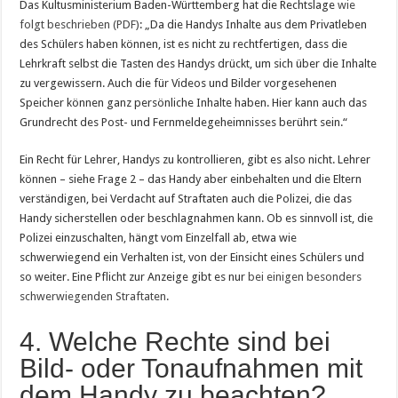
Das Kultusministerium Baden-Württemberg hat die Rechtslage
wie
folgt beschrieben (PDF)
: „Da die Handys Inhalte aus dem Privatleben
des Schülers haben können, ist es nicht zu rechtfertigen, dass die
Lehrkraft selbst die Tasten des Handys drückt, um sich über die Inhalte
zu vergewissern. Auch die für Videos und Bilder vorgesehenen
Speicher können ganz persönliche Inhalte haben. Hier kann auch das
Grundrecht des Post- und Fernmeldegeheimnisses berührt sein.“
Ein Recht für Lehrer, Handys zu kontrollieren, gibt es also nicht. Lehrer
können – siehe Frage 2 – das Handy aber einbehalten und die Eltern
verständigen, bei Verdacht auf Straftaten auch die Polizei, die das
Handy sicherstellen oder beschlagnahmen kann. Ob es sinnvoll ist, die
Polizei einzuschalten, hängt vom Einzelfall ab, etwa wie
schwerwiegend ein Verhalten ist, von der Einsicht eines Schülers und
so weiter. Eine Pflicht zur Anzeige gibt es nur
bei einigen besonders
schwerwiegenden Straftaten
.
4. Welche Rechte sind bei
Bild- oder Tonaufnahmen mit
dem Handy zu beachten?