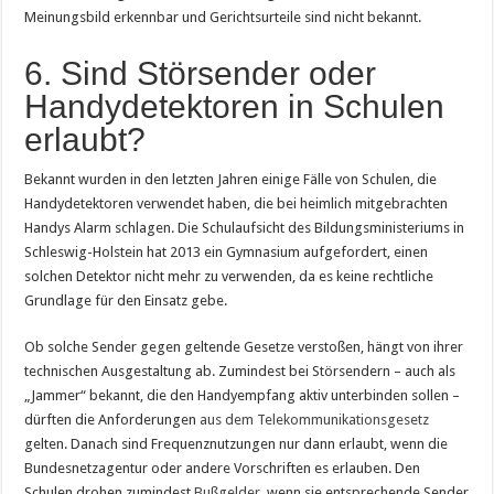
Meinungsbild erkennbar und Gerichtsurteile sind nicht bekannt.
6. Sind Störsender oder
Handydetektoren in Schulen
erlaubt?
Bekannt wurden in den letzten Jahren einige Fälle von Schulen, die
Handydetektoren verwendet haben, die bei heimlich mitgebrachten
Handys Alarm schlagen. Die Schulaufsicht des Bildungsministeriums in
Schleswig-Holstein hat 2013 ein Gymnasium aufgefordert, einen
solchen Detektor nicht mehr zu verwenden, da es keine rechtliche
Grundlage für den Einsatz gebe.
Ob solche Sender gegen geltende Gesetze verstoßen, hängt von ihrer
technischen Ausgestaltung ab. Zumindest bei Störsendern – auch als
„Jammer“ bekannt, die den Handyempfang aktiv unterbinden sollen –
dürften die Anforderungen
aus dem Telekommunikationsgesetz
gelten. Danach sind Frequenznutzungen nur dann erlaubt, wenn die
Bundesnetzagentur oder andere Vorschriften es erlauben. Den
Schulen drohen zumindest
Bußgelder
, wenn sie entsprechende Sender