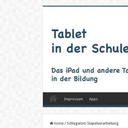
Impressum
Apps
Home
/
Schlagwort:
Stapelverarbeitung