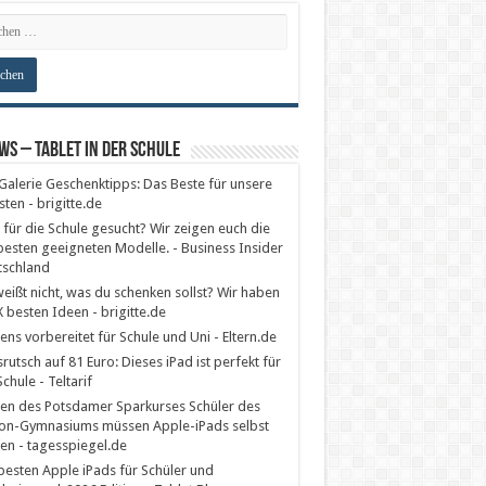
ws – Tablet in der Schule
Galerie Geschenktipps: Das Beste für unsere
sten - brigitte.de
 für die Schule gesucht? Wir zeigen euch die
esten geeigneten Modelle. - Business Insider
tschland
eißt nicht, was du schenken sollst? Wir haben
X besten Ideen - brigitte.de
ens vorbereitet für Schule und Uni - Eltern.de
srutsch auf 81 Euro: Dieses iPad ist perfekt für
Schule - Teltarif
en des Potsdamer Sparkurses Schüler des
on-Gymnasiums müssen Apple-iPads selbst
en - tagesspiegel.de
besten Apple iPads für Schüler und