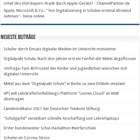
Urteil des VGH Bayern: Krank durch Apple-Geräte? - ChannelPartner.de
Apple, Microsoft & Co.: "Von Digitalisierung in Schulen erstmal Abstand
nehmen" - heise online
Neueste Beiträge
Schüler durch Einsatz digitaler Medien im Unterricht motivierter
Digitalpakt Schule: Nach drei Jahren erst ein Fünftel der Mittel abgeflossen
Umfrage: Fast 40 Prozent der Kinder und Jugendlichen wünschen sich
digitalen Unterricht
Mittel aus dem “Digitalpakt Schule” in Berlin zu zwei Dritteln verplant
HPI will Lehrkräftefortbildungs-Plattform “Lernen.Cloud” an KMK
übertragen
Länderindikator 2021 der Deutschen Telekom Stiftung
“Schulgipfel” vereinbart schnelle Anschaffung von Lehrerlaptops
Erster bundesweiter Schul-Hackathon #wirfürschule
Schulen im Corona-Stress