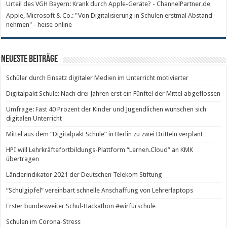
Urteil des VGH Bayern: Krank durch Apple-Geräte? - ChannelPartner.de
Apple, Microsoft & Co.: "Von Digitalisierung in Schulen erstmal Abstand
nehmen" - heise online
Neueste Beiträge
Schüler durch Einsatz digitaler Medien im Unterricht motivierter
Digitalpakt Schule: Nach drei Jahren erst ein Fünftel der Mittel abgeflossen
Umfrage: Fast 40 Prozent der Kinder und Jugendlichen wünschen sich
digitalen Unterricht
Mittel aus dem “Digitalpakt Schule” in Berlin zu zwei Dritteln verplant
HPI will Lehrkräftefortbildungs-Plattform “Lernen.Cloud” an KMK
übertragen
Länderindikator 2021 der Deutschen Telekom Stiftung
“Schulgipfel” vereinbart schnelle Anschaffung von Lehrerlaptops
Erster bundesweiter Schul-Hackathon #wirfürschule
Schulen im Corona-Stress