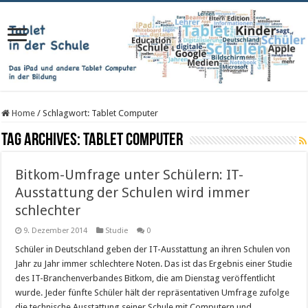
Home
/
Schlagwort:
Tablet Computer
Tag Archives:
Tablet Computer
Bitkom-Umfrage unter Schülern: IT-
Ausstattung der Schulen wird immer
schlechter
9. Dezember 2014
Studie
0
Schüler in Deutschland geben der IT-Ausstattung an ihren Schulen von
Jahr zu Jahr immer schlechtere Noten. Das ist das Ergebnis einer Studie
des IT-Branchenverbandes Bitkom, die am Dienstag veröffentlicht
wurde. Jeder fünfte Schüler hält der repräsentativen Umfrage zufolge
die technische Ausstattung seiner Schule mit Computern und