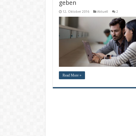
geben
12. Oktober 2016
Aktuell
2
Read More »