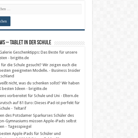
ws – Tablet in der Schule
Galerie Geschenktipps: Das Beste für unsere
sten - brigitte.de
 für die Schule gesucht? Wir zeigen euch die
esten geeigneten Modelle. - Business Insider
tschland
eißt nicht, was du schenken sollst? Wir haben
X besten Ideen - brigitte.de
ens vorbereitet für Schule und Uni - Eltern.de
srutsch auf 81 Euro: Dieses iPad ist perfekt für
Schule - Teltarif
en des Potsdamer Sparkurses Schüler des
on-Gymnasiums müssen Apple-iPads selbst
en - Tagesspiegel
besten Apple iPads für Schüler und