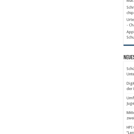
Mac
Schr
chip
Urte
- Ch
Appl
Schu
Neues
Schü
Unte
Digi
der 
Umfr
Juge
Mitt
zwei
HPI 
“Ler