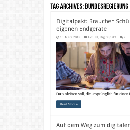
Tag Archives:
Bundesregierung
Digitalpakt: Brauchen Schül
eigenen Endgeräte
15. März 2018
Aktuell
,
Digitalpakt
2
Euro bleiben soll, die ursprünglich für ein
Read More »
Auf dem Weg zum digitalen